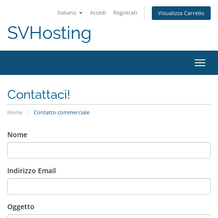
Italiano
Accedi
Registrati
Visualizza Carrello
SVHosting
Attiv
Contattaci!
Home
Contatto commerciale
Nome
Indirizzo Email
Oggetto