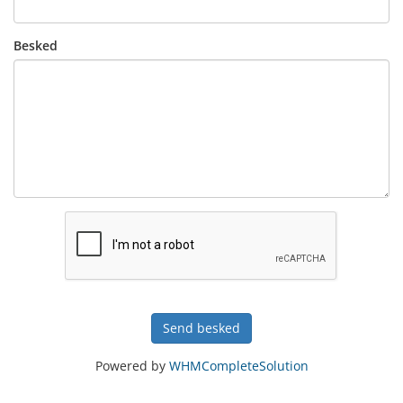
Besked
Send besked
Powered by
WHMCompleteSolution