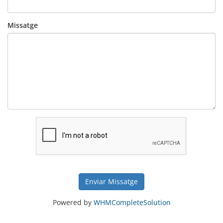
Missatge
Enviar Missatge
Powered by
WHMCompleteSolution