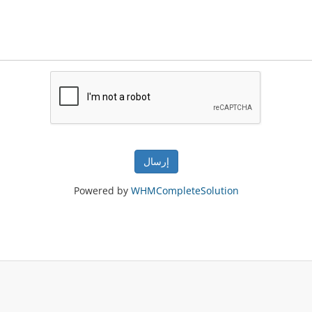
إرسال
Powered by
WHMCompleteSolution