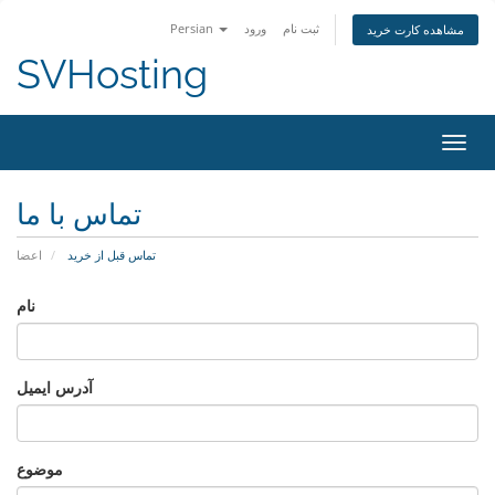
ثبت نام
ورود
Persian
مشاهده کارت خرید
SVHosting
اوبری
تماس با ما
تماس قبل از خرید
اعضا
نام
آدرس ایمیل
موضوع