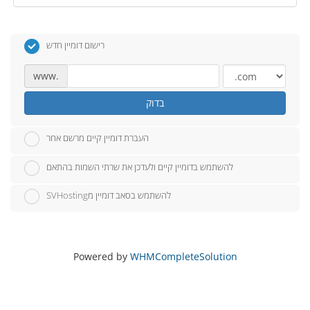
רישום דומיין חדש
www.
בדוק
העברת דומיין קיים מרשם אחר
להשתמש בדומיין קיים ולעדכן את שרתי השמות בהתאם
SVHostingלהשתמש בסאב דומיין מ
Powered by
WHMCompleteSolution