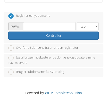
Registrer et nyt domæne
www.
Kontroller
Overfør dit domæne fra en anden registrator
Jeg vil bruge mit eksisterende domæne og opdatere mine
navneservere
Brug et subdomæne fra SVHosting
Powered by
WHMCompleteSolution