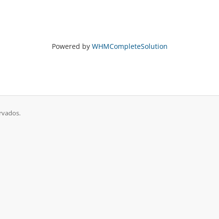
Powered by
WHMCompleteSolution
ervados.