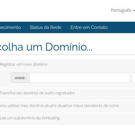
Português
hecimento
Status da Rede
Entre em Contato
olha um Domínio...
Registrar um novo domínio
www.
Transfira seu domínio de outro registrador
Vou utilizar meu domínio atual e atualizar meus servidores de nome
Use um subdomínio da SVHosting