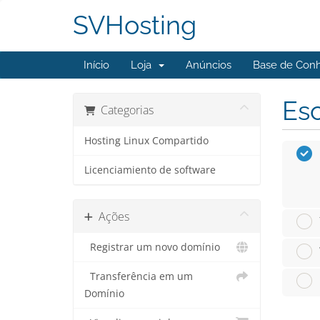
SVHosting
Início
Loja
Anúncios
Base de Con
Esc
Categorias
Hosting Linux Compartido
Licenciamiento de software
Ações
Registrar um novo domínio
Transferência em um
Domínio