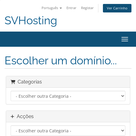
Português
Entrar
Registar
Ver Carrinho
SVHosting
Alter
Escolher um domínio...
Categorias
Acções