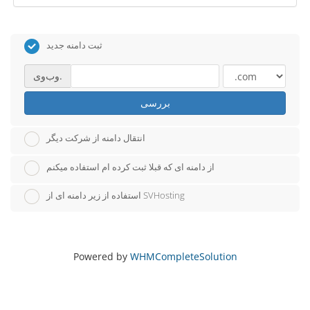
ثبت دامنه جدید
وب‌وی.
بررسی
انتقال دامنه از شرکت دیگر
از دامنه ای که قبلا ثبت کرده ام استفاده میکنم
استفاده از زیر دامنه ای از SVHosting
Powered by
WHMCompleteSolution