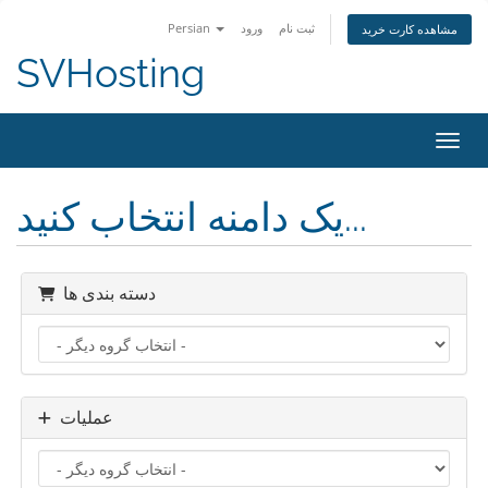
ثبت نام
ورود
Persian
مشاهده کارت خرید
SVHosting
اوبری
یک دامنه انتخاب کنید...
دسته بندی ها
عملیات