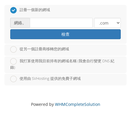
註冊一個新的網域
網絡。
檢查
從另一個註冊商移轉您的網域
我打算使用我目前持有的網域名稱 (我會自行變更 DNS 紀
錄)
使用由 SVHosting 提供的免費子網域
Powered by
WHMCompleteSolution