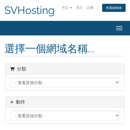
SVHosting
中文
登入
註冊
查看購物車
切換
選擇一個網域名稱...
分類
動作